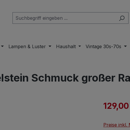
Lampen & Luster
Haushalt
Vintage 30s-70s
elstein Schmuck großer R
Verkaufspre
129,00
Preise inkl