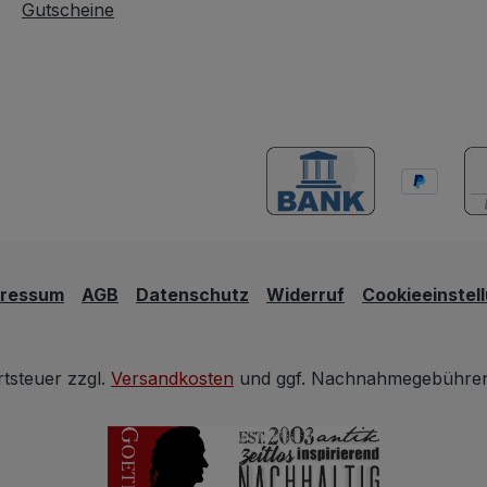
Gutscheine
pressum
AGB
Datenschutz
Widerruf
Cookieeinstel
rtsteuer zzgl.
Versandkosten
und ggf. Nachnahmegebühren,