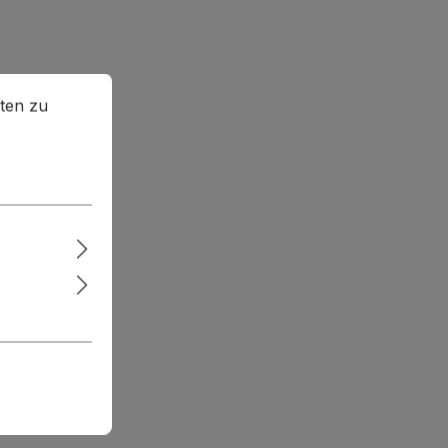
en zu können.
Mehr Informationen ...
ten zu