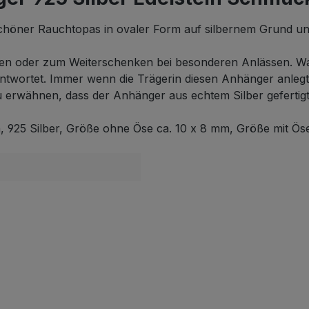
höner Rauchtopas in ovaler Form auf silbernem Grund und e
en oder zum Weiterschenken bei besonderen Anlässen. Wa
antwortet. Immer wenn die Trägerin diesen Anhänger anlegt
erwähnen, dass der Anhänger aus echtem Silber gefertigt 
 925 Silber, Größe ohne Öse ca. 10 x 8 mm, Größe mit Ös