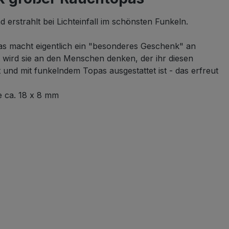
rstrahlt bei Lichteinfall im schönsten Funkeln.
s macht eigentlich ein "besonderes Geschenk" an
 wird sie an den Menschen denken, der ihr diesen
und mit funkelndem Topas ausgestattet ist - das erfreut
e ca. 18 x 8 mm