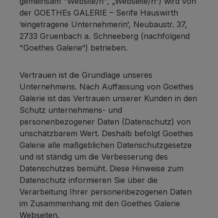
gemeinsam "Website/n", „Webseite/n“) wird von
der GOETHEs GALERIE – Serife Hauswirth
‘eingetragene Unternehmerin‘, Neubaustr. 37,
2733 Gruenbach a. Schneeberg (nachfolgend
"Goethes Galerie“) betrieben.
Vertrauen ist die Grundlage unseres
Unternehmens. Nach Auffassung von Goethes
Galerie ist das Vertrauen unserer Kunden in den
Schutz unternehmens- und
personenbezogener Daten (Datenschutz) von
unschätzbarem Wert. Deshalb befolgt Goethes
Galerie alle maßgeblichen Datenschutzgesetze
und ist ständig um die Verbesserung des
Datenschutzes bemüht. Diese Hinweise zum
Datenschutz informieren Sie über die
Verarbeitung Ihrer personenbezogenen Daten
im Zusammenhang mit den Goethes Galerie
Webseiten.