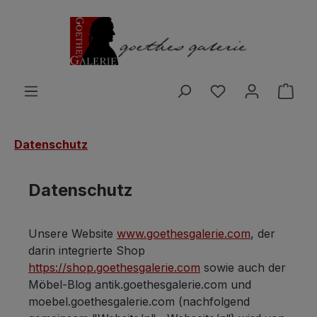
Zum Hauptinhalt springen
Du hast 0 Produ
Ware
Datenschutz
Datenschutz
Unsere Website
www.goethesgalerie.com
, der
darin integrierte Shop
https://shop.goethesgalerie.com
sowie auch der
Möbel-Blog antik.goethesgalerie.com und
moebel.goethesgalerie.com (nachfolgend