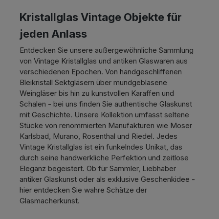
Kristallglas Vintage Objekte für
jeden Anlass
Entdecken Sie unsere außergewöhnliche Sammlung
von Vintage Kristallglas und antiken Glaswaren aus
verschiedenen Epochen. Von handgeschliffenen
Bleikristall Sektgläsern über mundgeblasene
Weingläser bis hin zu kunstvollen Karaffen und
Schalen - bei uns finden Sie authentische Glaskunst
mit Geschichte. Unsere Kollektion umfasst seltene
Stücke von renommierten Manufakturen wie Moser
Karlsbad, Murano, Rosenthal und Riedel. Jedes
Vintage Kristallglas ist ein funkelndes Unikat, das
durch seine handwerkliche Perfektion und zeitlose
Eleganz begeistert. Ob für Sammler, Liebhaber
antiker Glaskunst oder als exklusive Geschenkidee -
hier entdecken Sie wahre Schätze der
Glasmacherkunst.