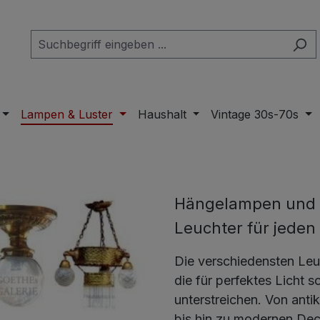
Lampen & Luster
Haushalt
Vintage 30s-70s
Hängelampen und 
Leuchter für jede
Die verschiedensten Leu
die für perfektes Licht
unterstreichen. Von an
bis hin zu modernen Deck