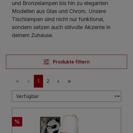
und Bronzelampen bis hin zu eleganten
Modellen aus Glas und Chrom. Unsere
Tischlampen sind nicht nur funktional,
sondern setzen auch stilvolle Akzente in
deinem Zuhause.
Produkte filtern
Seite
Seite
1
2
Rabatt
%