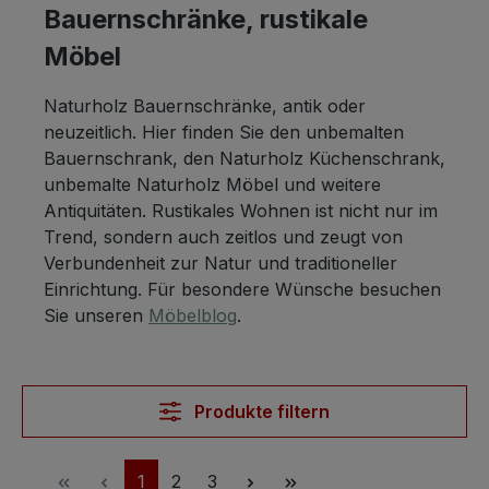
Bauernschränke, rustikale
Möbel
Naturholz Bauernschränke, antik oder
neuzeitlich. Hier finden Sie den unbemalten
Bauernschrank, den Naturholz Küchenschrank,
unbemalte Naturholz Möbel und weitere
Antiquitäten. Rustikales Wohnen ist nicht nur im
Trend, sondern auch zeitlos und zeugt von
Verbundenheit zur Natur und traditioneller
Einrichtung. Für besondere Wünsche besuchen
Sie unseren
Möbelblog
.
Produkte filtern
Seite
Seite
Seite
1
2
3