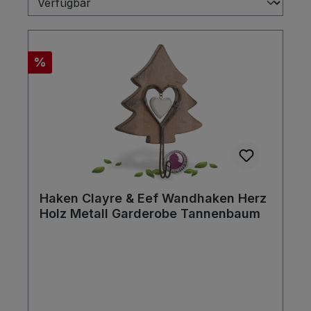
Rabatt
%
Haken Clayre & Eef Wandhaken Herz
Holz Metall Garderobe Tannenbaum