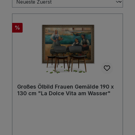
Rabatt
%
Großes Ölbild Frauen Gemälde 190 x
130 cm "La Dolce Vita am Wasser"