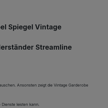
el Spiegel Vintage
derständer Streamline
ustauschen. Ansonsten zeigt die Vintage Garderobe
Dienste leisten kann.