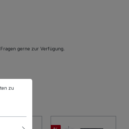
e Fragen gerne zur Verfügung.
en zu können.
Mehr Informationen ...
ten zu