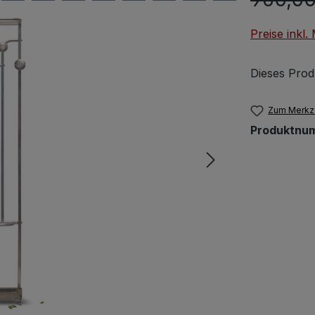
Preise inkl
Dieses Prod
Zum Merkze
Produktnu