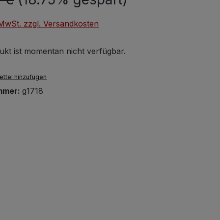
. MwSt. zzgl. Versandkosten
ukt ist momentan nicht verfügbar.
ttel hinzufügen
mmer:
g1718