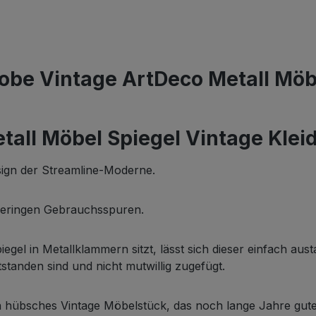
obe Vintage ArtDeco Metall Möb
all Möbel Spiegel Vintage Klei
sign der Streamline-Moderne.
 geringen Gebrauchsspuren.
Spiegel in Metallklammern sitzt, lässt sich dieser einfach a
anden sind und nicht mutwillig zugefügt.
n hübsches Vintage Möbelstück, das noch lange Jahre gute 