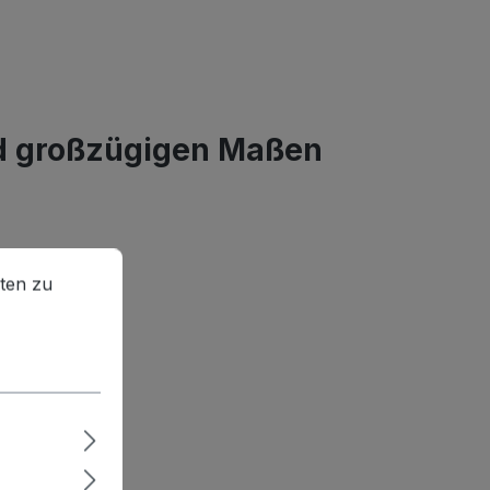
d großzügigen Maßen
en zu können.
Mehr Informationen ...
ten zu