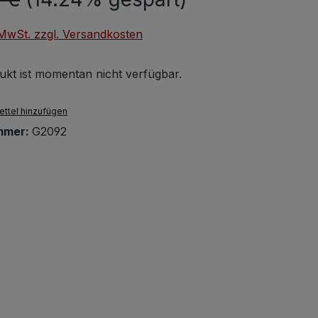
. MwSt. zzgl. Versandkosten
ukt ist momentan nicht verfügbar.
ttel hinzufügen
mmer:
G2092