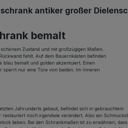
schrank antiker großer Dielens
chrank bemalt
in schönem Zustand und mit großzügigen Maßen.
r Rückwand fehlt. Auf dem Bauernkasten befinden
 blau bemalt und golden akzentuiert. Einen
r sperrt nur eine Türe von beiden. Im Inneren
tzten Jahrunderts gebaut, befindet sich in gebrauchtem
restauriert noch irgendwie verändert. Also ein Schmucks
gelook lieben. Bei den Schrankmaßen ist zu erwähnen, dass