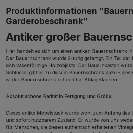
Produktinformationen "Bauern
Garderobeschrank"
Antiker großer Bauerns
Hier handelt es sich um einen antiken Bauernschrank 
Der Bauernschrank wurde 2-türig gefertigt. Ein Teil de
sich vasenförmige Holzobjekte. Der Bauernkasten wurde
Schlüssel gibt es zu diesem Bauernschrank dazu - diese
ist der Bauernschrank rot und hat Ablageflächen.
Absolut schöne Rarität in Fertigung und Größe!
Dieses antike Möbelstück wurde wohl zum Anfang des le
und sofort nutzbarem Zustand. Er wurde von uns weder 
für Menschen, die diesen authentisch erhaltenen Vinta