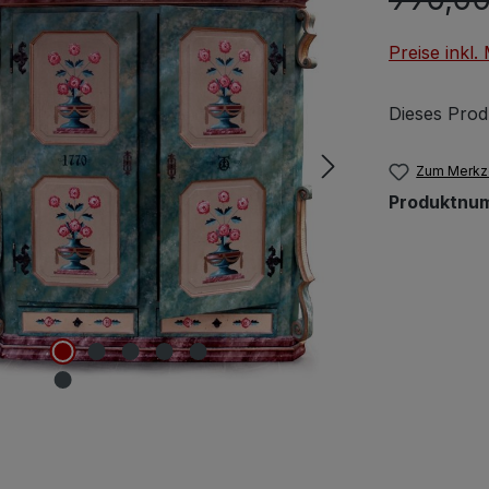
Preise inkl
Dieses Prod
Zum Merkze
Produktnu