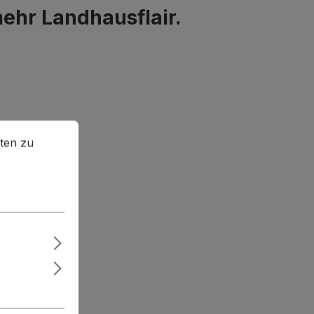
ehr Landhausflair.
en zu können.
Mehr Informationen ...
ten zu