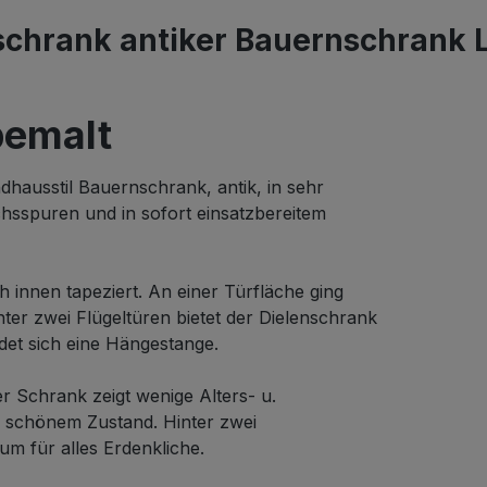
chrank antiker Bauernschrank L
bemalt
hausstil Bauernschrank, antik, in sehr
hsspuren und in sofort einsatzbereitem
 innen tapeziert. An einer Türfläche ging
inter zwei Flügeltüren bietet der Dielenschrank
det sich eine Hängestange.
er Schrank zeigt wenige Alters- u.
r schönem Zustand. Hinter zwei
um für alles Erdenkliche.