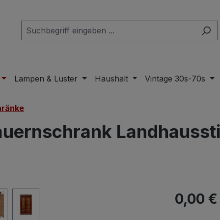
Lampen & Luster
Haushalt
Vintage 30s-70s
hränke
auernschrank Landhaussti
Regulärer Pr
0,00 €