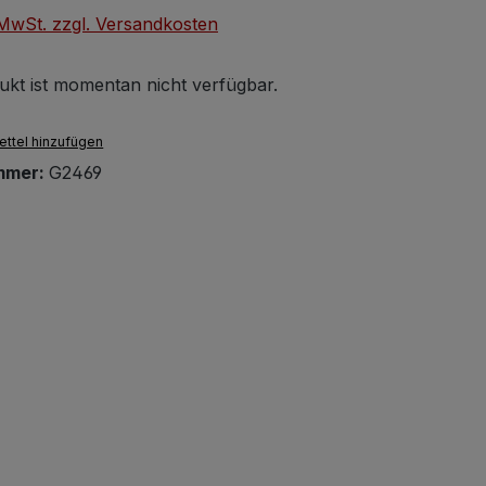
. MwSt. zzgl. Versandkosten
ukt ist momentan nicht verfügbar.
ttel hinzufügen
mmer:
G2469