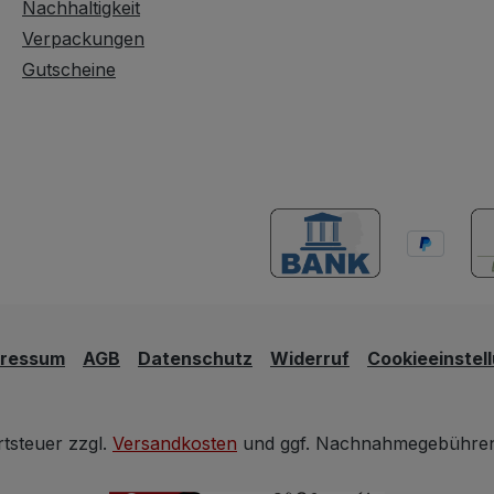
Nachhaltigkeit
Verpackungen
Gutscheine
pressum
AGB
Datenschutz
Widerruf
Cookieeinstel
rtsteuer zzgl.
Versandkosten
und ggf. Nachnahmegebühren,