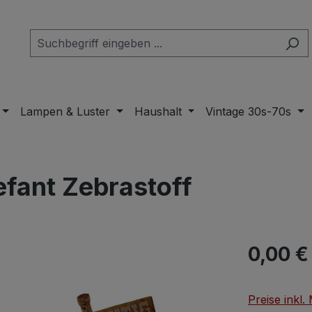
Lampen & Luster
Haushalt
Vintage 30s-70s
efant Zebrastoff
Regulärer Pr
0,00 €
Preise inkl