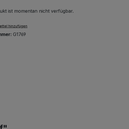
ukt ist momentan nicht verfügbar.
ttel hinzufügen
mmer:
G1769
f"