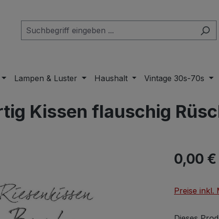
Lampen & Luster
Haushalt
Vintage 30s-70s
tig Kissen flauschig Rüs
Regulärer Pr
0,00 €
Preise inkl
Dieses Prod