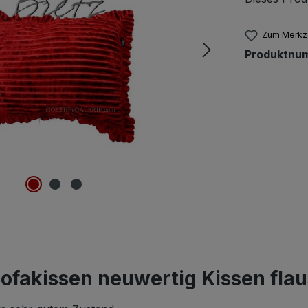
Zum Merkze
Produktnu
ofakissen neuwertig Kissen fla