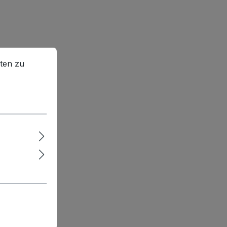
en zu können.
Mehr Informationen ...
ten zu