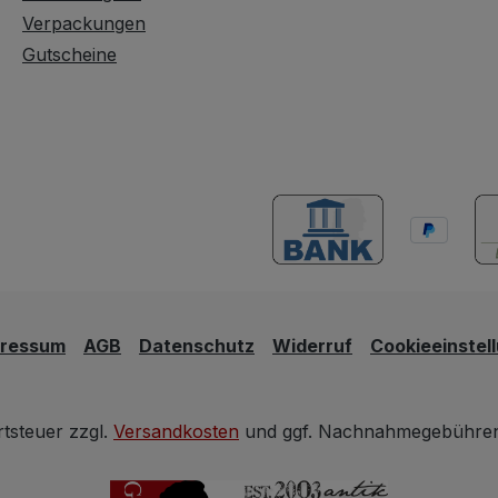
Verpackungen
Gutscheine
pressum
AGB
Datenschutz
Widerruf
Cookieeinstel
rtsteuer zzgl.
Versandkosten
und ggf. Nachnahmegebühren,