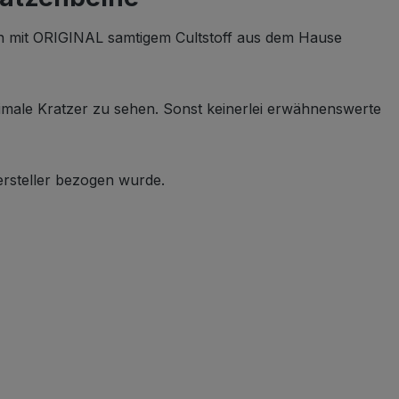
en mit ORIGINAL samtigem Cultstoff aus dem Hause
nimale Kratzer zu sehen. Sonst keinerlei erwähnenswerte
ersteller bezogen wurde.