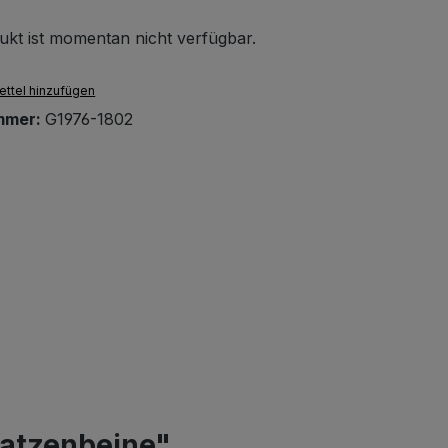
ukt ist momentan nicht verfügbar.
ttel hinzufügen
mmer:
G1976-1802
Tatzenbeine"