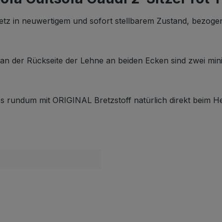
etz in neuwertigem und sofort stellbarem Zustand, bezog
ch an der Rückseite der Lehne an beiden Ecken sind zwei mi
 es rundum mit ORIGINAL Bretzstoff natürlich direkt beim H