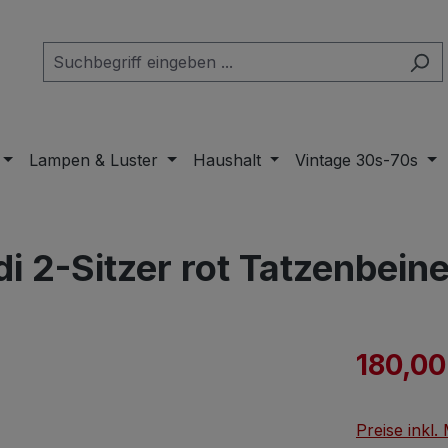
Lampen & Luster
Haushalt
Vintage 30s-70s
i 2-Sitzer rot Tatzenbein
Verkaufspre
180,00
Preise inkl