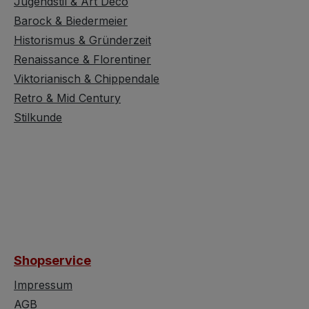
Jugendstil & Art Deco
Barock & Biedermeier
Historismus & Gründerzeit
Renaissance & Florentiner
Viktorianisch & Chippendale
Retro & Mid Century
Stilkunde
Shopservice
Impressum
AGB