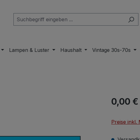
Lampen & Luster
Haushalt
Vintage 30s-70s
Regulärer Pr
0,00 €
Preise inkl
Versandko