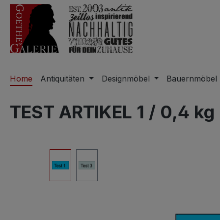
m Hauptinhalt springen
Zur Suche springen
Zur Hauptnavigation springen
Home
Antiquitäten
Designmöbel
Bauernmöbel
TEST ARTIKEL 1 / 0,4 kg