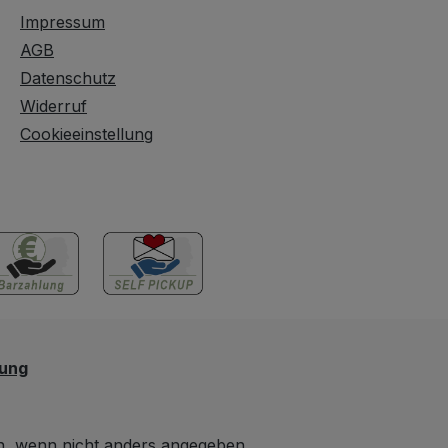
Impressum
AGB
Datenschutz
Widerruf
Cookieeinstellung
lung
 wenn nicht anders angegeben.