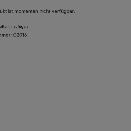
ukt ist momentan nicht verfügbar.
ttel hinzufügen
mmer:
G2016