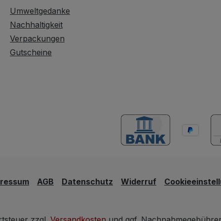
Umweltgedanke
Nachhaltigkeit
Verpackungen
Gutscheine
pressum
AGB
Datenschutz
Widerruf
Cookieeinstel
rtsteuer zzgl.
Versandkosten
und ggf. Nachnahmegebühren,