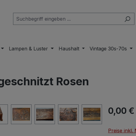
Lampen & Luster
Haushalt
Vintage 30s-70s
 geschnitzt Rosen
Regulärer Pr
0,00 €
Preise inkl