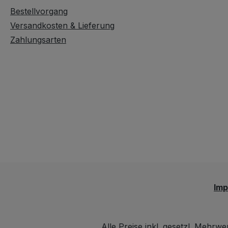
Bestellvorgang
Versandkosten & Lieferung
Zahlungsarten
Im
Alle Preise inkl. gesetzl. Mehrwe