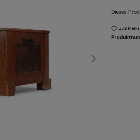
Dieses Prod
Zum Merkze
Produktnu