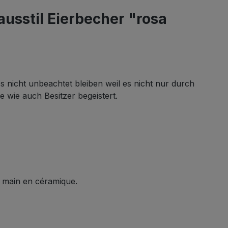
sstil Eierbecher "rosa
nicht unbeachtet bleiben weil es nicht nur durch
wie auch Besitzer begeistert.
la main en céramique.