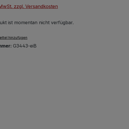
. MwSt. zzgl. Versandkosten
ukt ist momentan nicht verfügbar.
ttel hinzufügen
mmer:
G3443-eiB