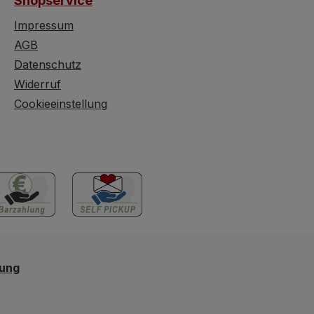
Shopservice
Impressum
AGB
Datenschutz
Widerruf
Cookieeinstellung
lung