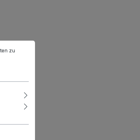
en zu können.
Mehr Informationen ...
ten zu