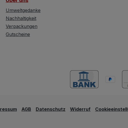
Über uns
Umweltgedanke
Nachhaltigkeit
Verpackungen
Gutscheine
pressum
AGB
Datenschutz
Widerruf
Cookieeinstel