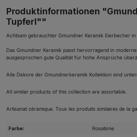
Produktinformationen "Gmundn
Tupferl""
Achtsam gebrauchter Gmundner Keramik Eierbecher in
Das Gmundner Keramik passt hervorragend in moderne wi
ausgesprochen gute Qualität für hohe Ansprüche überz
Alle Dekore der Gmundnerkeramik Kollektion sind untere
All similar products of this collection are assortable.
Artisanat céramique. Tous les produits similaires de la 
Farbe:
Rosatöne