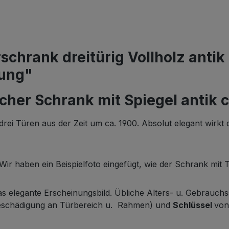
schrank dreitürig Vollholz anti
rung"
licher Schrank mit Spiegel anti
rei Türen aus der Zeit um ca. 1900. Absolut elegant wirkt 
 Wir haben ein Beispielfoto eingefügt, wie der Schrank mit
das elegante Erscheinungsbild. Übliche Alters- u. Gebrauch
(Beschädigung an Türbereich u. Rahmen) und
Schlüssel
von