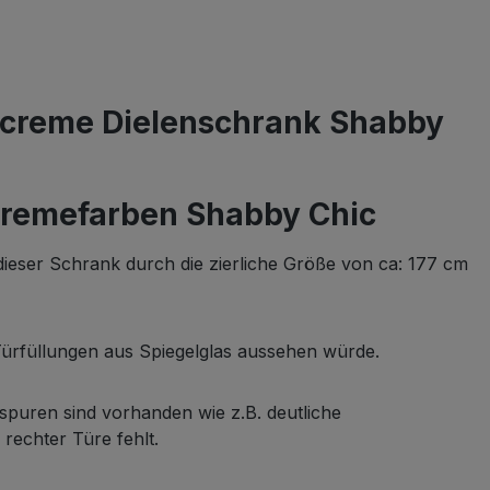
k creme Dielenschrank Shabby
k cremefarben Shabby Chic
dieser Schrank durch die zierliche Größe von ca: 177 cm
 Türfüllungen aus Spiegelglas aussehen würde.
sspuren sind vorhanden wie z.B. deutliche
 rechter Türe fehlt.