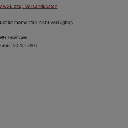
. MwSt. zzgl. Versandkosten
ukt ist momentan nicht verfügbar.
ttel hinzufügen
mmer:
5023 - 3911