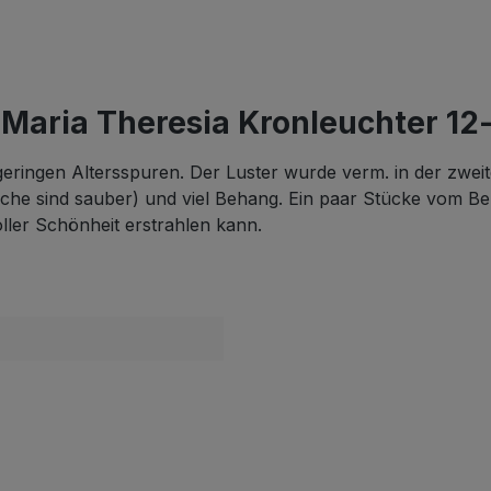
Maria Theresia Kronleuchter 12
ngen Altersspuren. Der Luster wurde verm. in der zweiten 
 sind sauber) und viel Behang. Ein paar Stücke vom Behang
oller Schönheit erstrahlen kann.