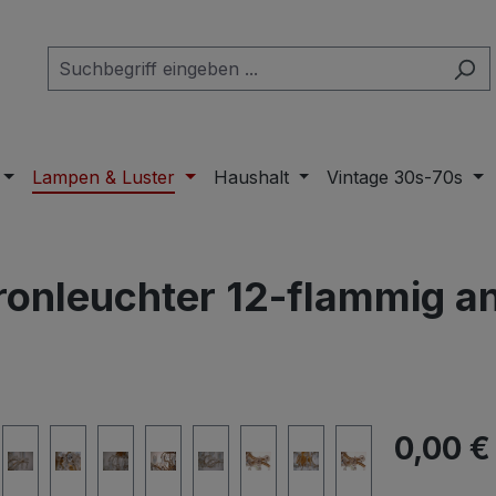
Lampen & Luster
Haushalt
Vintage 30s-70s
ronleuchter 12-flammig an
Regulärer Pr
0,00 €