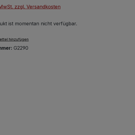
. MwSt. zzgl. Versandkosten
ukt ist momentan nicht verfügbar.
ttel hinzufügen
mmer:
G2290