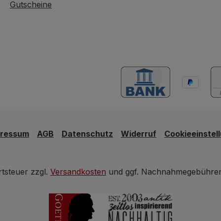
Gutscheine
pressum
AGB
Datenschutz
Widerruf
Cookieeinstel
rtsteuer zzgl.
Versandkosten
und ggf. Nachnahmegebühren,