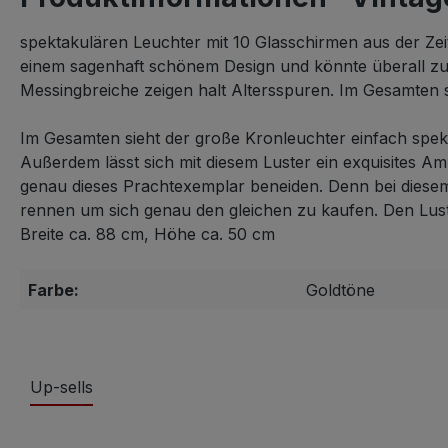
spektakulären Leuchter mit 10 Glasschirmen aus der Zei
einem sagenhaft schönem Design und könnte überall zum
Messingbreiche zeigen halt Altersspuren. Im Gesamten s
Im Gesamten sieht der große Kronleuchter einfach spekt
Außerdem lässt sich mit diesem Luster ein exquisites Am
genau dieses Prachtexemplar beneiden. Denn bei diesem
rennen um sich genau den gleichen zu kaufen. Den Luster
Breite ca. 88 cm, Höhe ca. 50 cm
Farbe:
Goldtöne
Up-sells
Produktgalerie überspringen