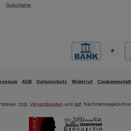
Gutscheine
(ohne d
Sonnenli
pressum
AGB
Datenschutz
Widerruf
Cookieeinstel
rtsteuer zzgl.
Versandkosten
und ggf. Nachnahmegebühren,