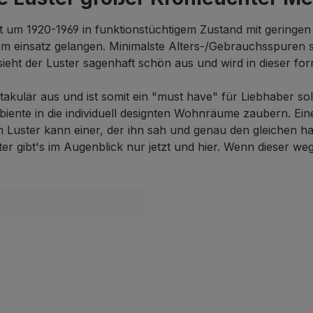
t um 1920-1969 in funktionstüchtigem Zustand mit geringen
 einsatz gelangen. Minimalste Alters-/Gebrauchsspuren si
ieht der Luster sagenhaft schön aus und wird in dieser for
akulär aus und ist somit ein "must have" für Liebhaber so
biente in die individuell designten Wohnräume zaubern. Ein
 Luster kann einer, der ihn sah und genau den gleichen h
 gibt's im Augenblick nur jetzt und hier. Wenn dieser weg 