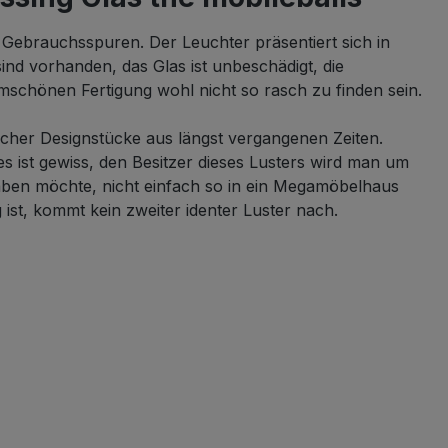
 Gebrauchsspuren. Der Leuchter präsentiert sich in
nd vorhanden, das Glas ist unbeschädigt, die
mschönen Fertigung wohl nicht so rasch zu finden sein.
lcher Designstücke aus längst vergangenen Zeiten.
es ist gewiss, den Besitzer dieses Lusters wird man um
aben möchte, nicht einfach so in ein Megamöbelhaus
ist, kommt kein zweiter identer Luster nach.