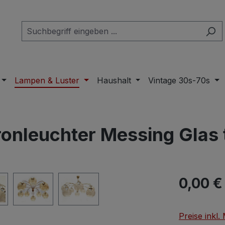
Lampen & Luster
Haushalt
Vintage 30s-70s
ronleuchter Messing Glas 
Regulärer Pr
0,00 €
Preise inkl