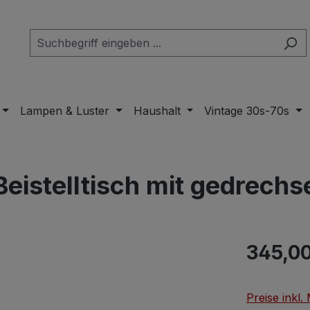
Lampen & Luster
Haushalt
Vintage 30s-70s
Beistelltisch mit gedrech
Regulärer Pr
345,00
Preise inkl