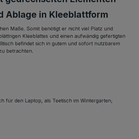
d Ablage in Kleeblattform
ichen Maße. Somit benötigt er nicht viel Platz und
lättrigen Kleeblattes und einen aufwändig gefertigten
ltisch befindet sich in gutem und sofort nutzbarem
zu betrachten.
ch für den Laptop, als Teetisch im Wintergarten,