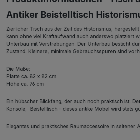
Antiker Beistelltisch Historis
Zierlicher Tisch aus der Zeit des Historismus, hergestell
kann ohne viel Kraftaufwand auch anderswo platziert wer
Unterbau mit Verstrebungen. Der Unterbau besticht durc
Zustand. Kleinere, minimale Gebrauchsspuren sind vorha
Die Maße:
Platte ca. 82 x 82 cm
Höhe ca. 76 cm
Ein hübscher Blickfang, der auch noch praktisch ist. De
Konsole, Beistelltisch - dieses antike Möbel wird stets 
Elegantes und praktisches Raumaccessoire in seltener A