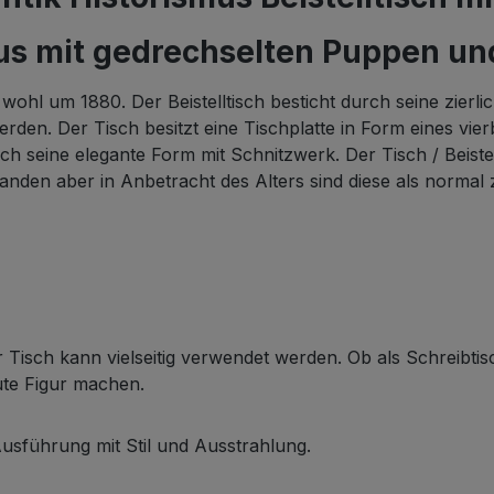
mus mit gedrechselten Puppen un
t wohl um 1880. Der Beistelltisch besticht durch seine zierl
den. Der Tisch besitzt eine Tischplatte in Form eines vierb
h seine elegante Form mit Schnitzwerk. Der Tisch / Beistel
nden aber in Anbetracht des Alters sind diese als normal 
r Tisch kann vielseitig verwendet werden. Ob als Schreibtis
gute Figur machen.
usführung mit Stil und Ausstrahlung.