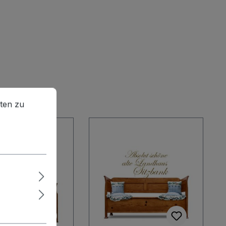
en zu können.
Mehr Informationen ...
ten zu