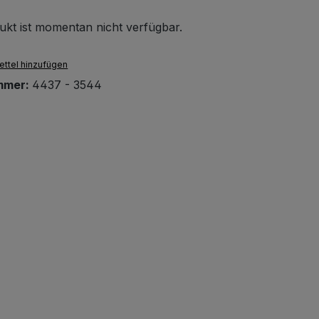
ukt ist momentan nicht verfügbar.
ttel hinzufügen
mmer:
4437 - 3544