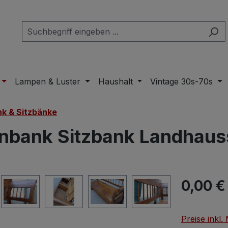
Lampen & Luster
Haushalt
Vintage 30s-70s
k & Sitzbänke
nbank Sitzbank Landhauss
Regulärer Pr
0,00 €
Preise inkl