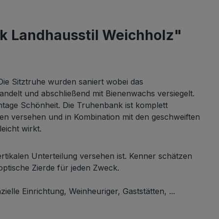
k Landhausstil Weichholz"
 Die Sitztruhe wurden saniert wobei das
ndelt und abschließend mit Bienenwachs versiegelt.
intage Schönheit. Die Truhenbank ist komplett
zen versehen und in Kombination mit den geschweiften
icht wirkt.
ertikalen Unterteilung versehen ist. Kenner schätzen
ptische Zierde für jeden Zweck.
elle Einrichtung, Weinheuriger, Gaststätten, ...