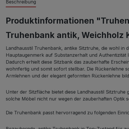
Beschreibung
Produktinformationen "Truhen
Truhenbank antik, Weichholz
Landhausstil Truhenbank, antike Sitztruhe, die wohl in d
Hauptaugenmerk auf Substanzerhalt und Authentizität l
Dadurch erhielt diese Sitzbank das zauberhafte Erschein
wohnfertig und somit sofort stellbar. Die Rückenlehne
Armlehnen und der elegant geformten Rückenlehne bilden 
Unter der Sitzfläche bietet diese Landhausstil Sitztruhe
solche Möbel nicht nur wegen der zauberhaften Optik s
Die Truhenbank passt hervorragend zu folgenden Einrichtu
Bezaubernde, antike Truhenbank in Top-Zustand für au