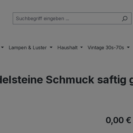
Lampen & Luster
Haushalt
Vintage 30s-70s
delsteine Schmuck saftig 
Regulärer Pr
0,00 €