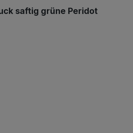
ck saftig grüne Peridot