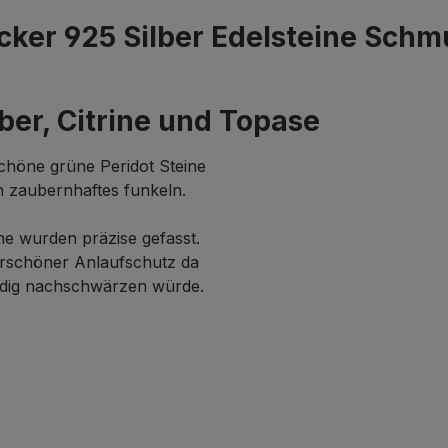
ker 925 Silber Edelsteine Schmu
ber, Citrine und Topase
chöne grüne Peridot Steine
in zaubernhaftes funkeln.
ine wurden präzise gefasst.
erschöner Anlaufschutz da
ändig nachschwärzen würde.