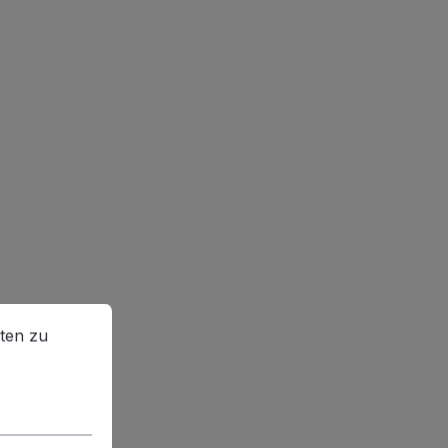
en zu können.
Mehr Informationen ...
ten zu