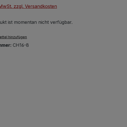
. MwSt. zzgl. Versandkosten
ukt ist momentan nicht verfügbar.
ttel hinzufügen
mmer:
CH16-8