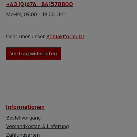
+43 (0)676 - 841578800
Pakistan.
handelt es sich 
natürlich gewac
Mo-Fr, 09:00 - 18:00 Uhr
Steine aus: Pakis
Oder über unser
Kontaktformular
.
Vertrag widerrufen
Informationen
Bestellvorgang
Versandkosten & Lieferung
Zahlungsarten