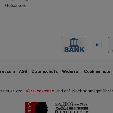
Gutscheine
pressum
AGB
Datenschutz
Widerruf
Cookieeinstel
rtsteuer zzgl.
Versandkosten
und ggf. Nachnahmegebühren,