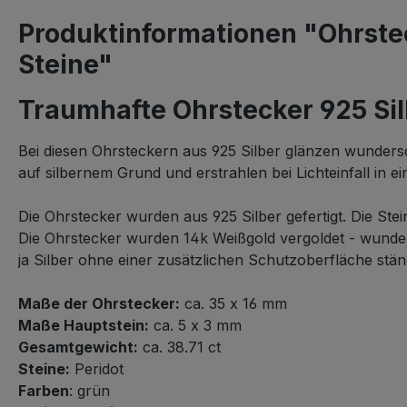
Produktinformationen "Ohrstec
Steine"
Traumhafte Ohrstecker 925 Sil
Bei diesen Ohrsteckern aus 925 Silber glänzen wunders
auf silbernem Grund und erstrahlen bei Lichteinfall in e
Die Ohrstecker wurden aus 925 Silber gefertigt. Die Ste
Die Ohrstecker wurden 14k Weißgold vergoldet - wund
ja Silber ohne einer zusätzlichen Schutzoberfläche st
Maße der Ohrstecker:
ca. 35 x 16 mm
Maße Hauptstein:
ca. 5 x 3 mm
Gesamtgewicht:
ca. 38.71 ct
Steine:
Peridot
Farben
: grün