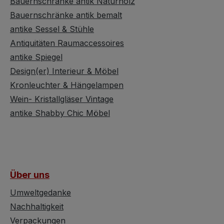
Bauernschränke antik Naturholz
um
Bauernschränke antik bemalt
hsene
antike Sessel & Stühle
tan.
Antiquitäten Raumaccessoires
antike Spiegel
Design(er) Interieur & Möbel
Kronleuchter & Hängelampen
Wein- Kristallgläser Vintage
antike Shabby Chic Möbel
Über uns
Umweltgedanke
Nachhaltigkeit
Verpackungen