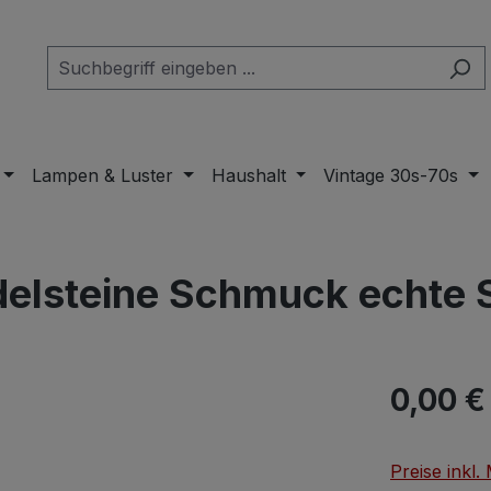
Lampen & Luster
Haushalt
Vintage 30s-70s
delsteine Schmuck echte 
Regulärer Pr
0,00 €
Preise inkl