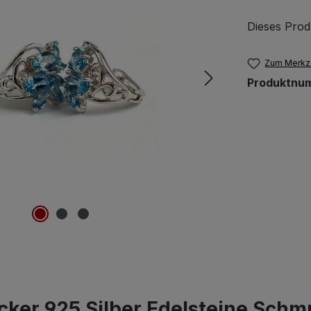
Dieses Prod
Zum Merkze
Produktnu
ker 925 Silber Edelsteine Schm