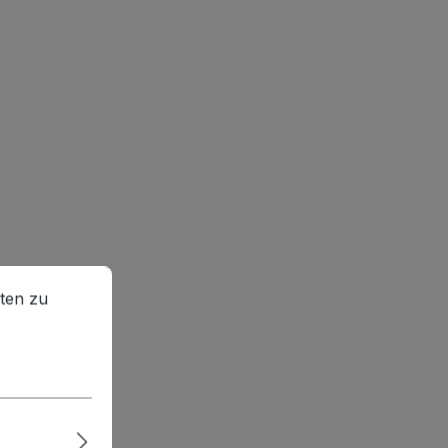
en zu können.
Mehr Informationen ...
ten zu