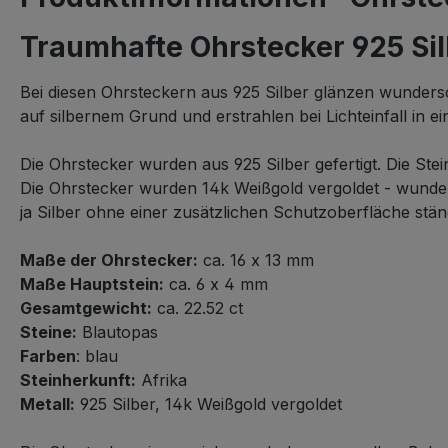
Traumhafte Ohrstecker 925 Sil
Bei diesen Ohrsteckern aus 925 Silber glänzen wunder
auf silbernem Grund und erstrahlen bei Lichteinfall in e
Die Ohrstecker wurden aus 925 Silber gefertigt. Die Ste
Die Ohrstecker wurden 14k Weißgold vergoldet - wund
ja Silber ohne einer zusätzlichen Schutzoberfläche st
Maße der Ohrstecker:
ca. 16 x 13 mm
Maße Hauptstein:
ca. 6 x 4 mm
Gesamtgewicht:
ca. 22.52 ct
Steine:
Blautopas
Farben
: blau
Steinherkunft:
Afrika
Metall:
925 Silber, 14k Weißgold vergoldet