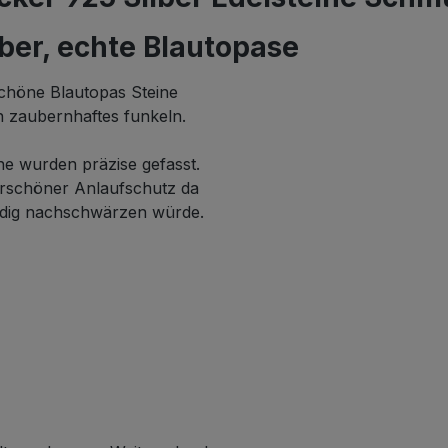
ber, echte Blautopase
schöne Blautopas Steine
in zaubernhaftes funkeln.
ine wurden präzise gefasst.
erschöner Anlaufschutz da
ändig nachschwärzen würde.