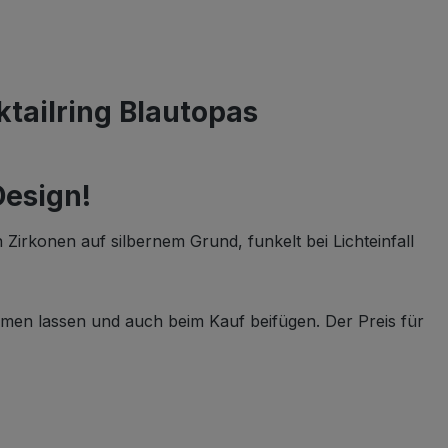
tailring Blautopas
Design!
Zirkonen auf silbernem Grund, funkelt bei Lichteinfall
ommen lassen und auch beim Kauf beifügen. Der Preis für