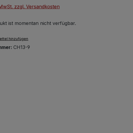
. MwSt. zzgl. Versandkosten
ukt ist momentan nicht verfügbar.
ttel hinzufügen
mmer:
CH13-9