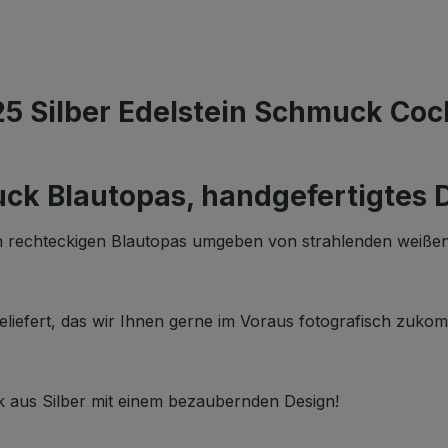
5 Silber Edelstein Schmuck Cock
uck Blautopas, handgefertigtes 
hen rechteckigen Blautopas umgeben von strahlenden weißen 
 geliefert, das wir Ihnen gerne im Voraus fotografisch zuk
k aus Silber mit einem bezaubernden Design!