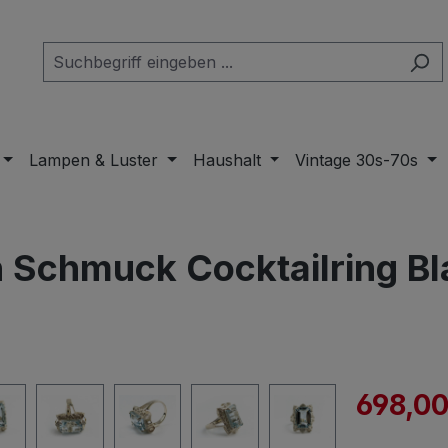
Lampen & Luster
Haushalt
Vintage 30s-70s
in Schmuck Cocktailring B
Verkaufspre
698,00