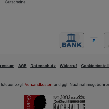
Gutscheine
pressum
AGB
Datenschutz
Widerruf
Cookieeinstel
rtsteuer zzgl.
Versandkosten
und ggf. Nachnahmegebühren,