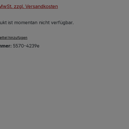
. MwSt. zzgl. Versandkosten
ukt ist momentan nicht verfügbar.
ttel hinzufügen
mmer:
5570-4239e