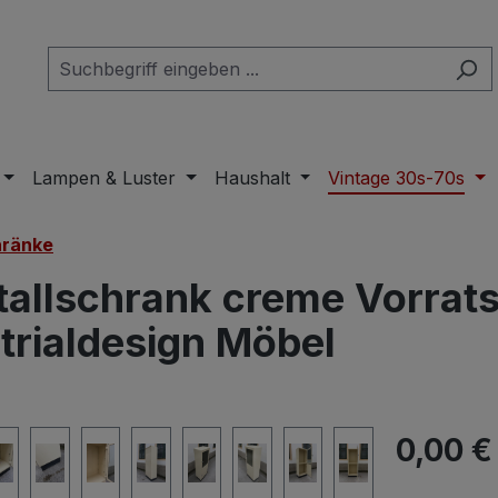
Lampen & Luster
Haushalt
Vintage 30s-70s
ränke
tallschrank creme Vorrat
trialdesign Möbel
Regulärer Pr
0,00 €