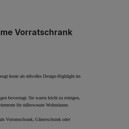
eme Vorratschrank
eugt heute als stilvolles Design-Highlight im
en bevorzugt. Sie waren leicht zu reinigen,
selemente für stilbewusste Wohnräume.
 als Vorratsschrank, Gläserschrank oder