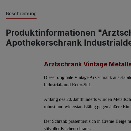
Beschreibung
Produktinformationen "Arztsc
Apothekerschrank Industriald
Arztschrank Vintage Metalls
Dieser
originale Vintage Arztschrank
aus stabil
Industrial- und Retro-Stil.
Anfang des 20. Jahrhunderts wurden Metallschr
robust und widerstandsfähig gegen äußere Einf
Der Schrank präsentiert sich in
Creme-Beige mi
stilvoller Küchenschrank.