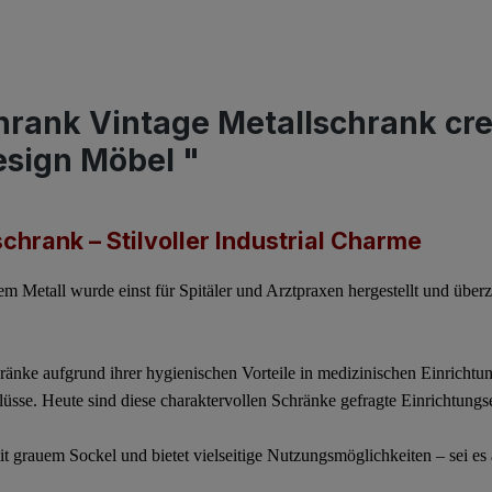
hrank Vintage Metallschrank cr
esign Möbel "
chrank – Stilvoller Industrial Charme
em Metall wurde einst für Spitäler und Arztpraxen hergestellt und überz
änke aufgrund ihrer hygienischen Vorteile in medizinischen Einrichtung
lüsse. Heute sind diese charaktervollen Schränke gefragte Einrichtung
t grauem Sockel
und bietet vielseitige Nutzungsmöglichkeiten – sei es