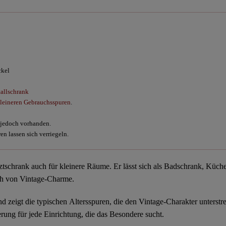
ckel
allschrank
kleineren Gebrauchsspuren
.
d jedoch vorhanden.
en lassen sich verriegeln.
ztschrank auch für kleinere Räume. Er lässt sich als
Badschrank, Küche
ch von Vintage-Charme.
nd zeigt die typischen
Altersspuren, die den Vintage-Charakter unterstr
erung für jede Einrichtung, die das Besondere sucht.