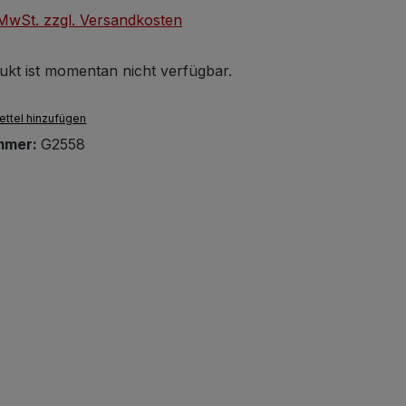
. MwSt. zzgl. Versandkosten
ukt ist momentan nicht verfügbar.
ttel hinzufügen
mmer:
G2558