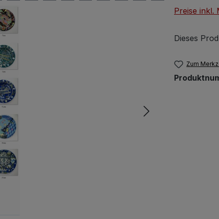
Preise inkl
Dieses Prod
Zum Merkze
Produktnu