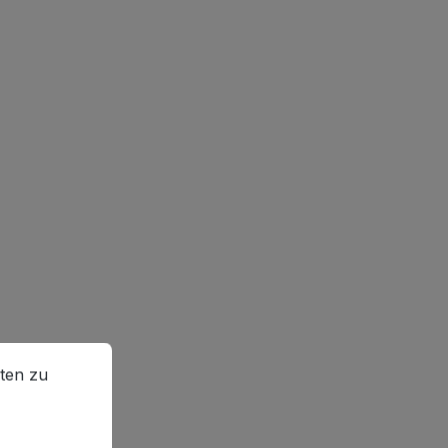
en zu können.
Mehr Informationen ...
ten zu