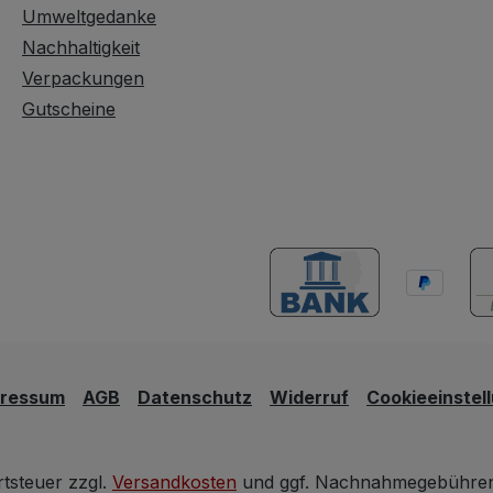
Umweltgedanke
Nachhaltigkeit
Verpackungen
Gutscheine
pressum
AGB
Datenschutz
Widerruf
Cookieeinstel
rtsteuer zzgl.
Versandkosten
und ggf. Nachnahmegebühren,