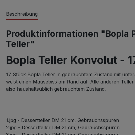
Beschreibung
Produktinformationen "Bopla P
Teller"
Bopla Teller Konvolut - 1
17 Stück Bopla Teller in gebrauchtem Zustand mit unter
weist einen Mäusebiss am Rand auf. Alle anderen Teller
also haushaltsüblich gebrauchtem Zustand.
1.jpg - Dessertteller DM 21 cm, Gebrauchsspuren
2.jpg - Dessertteller DM 21 cm, Gebrauchsspuren
3.jpg - Dessertteller DM 21 cm, Gebrauchsspuren