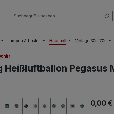
Lampen & Luster
Haushalt
Vintage 30s-70s
schirr
g Heißluftballon Pegasus 
Regulärer Pr
0,00 €