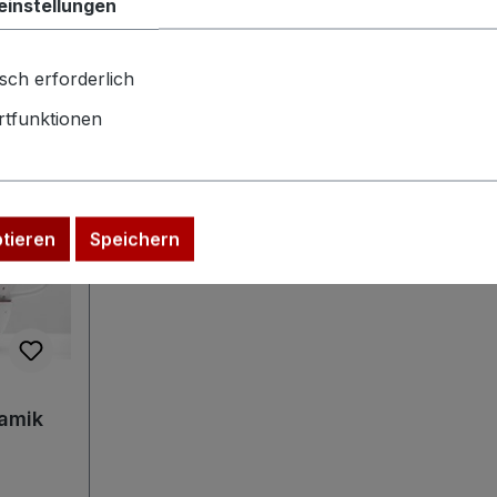
einstellungen
sch erforderlich
tfunktionen
ptieren
Speichern
amik
sa