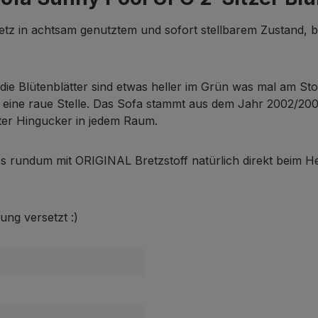
etz in achtsam genutztem und sofort stellbarem Zustand, 
 die Blütenblätter sind etwas heller im Grün was mal am Sto
he eine raue Stelle. Das Sofa stammt aus dem Jahr 2002/200
ter Hingucker in jedem Raum.
 es rundum mit ORIGINAL Bretzstoff natürlich direkt beim H
ung versetzt :)