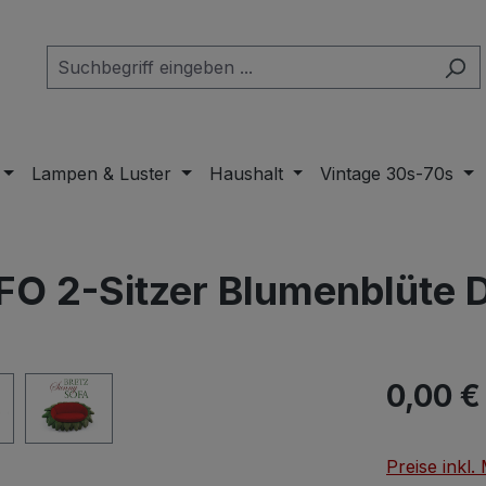
Lampen & Luster
Haushalt
Vintage 30s-70s
FO 2-Sitzer Blumenblüte 
Regulärer Pr
0,00 €
Preise inkl