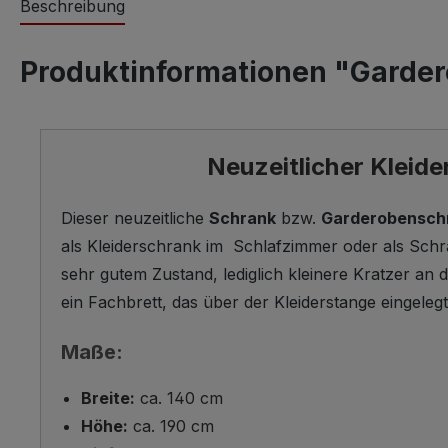
Beschreibung
Produktinformationen "Gardero
Neuzeitlicher Kleide
Dieser neuzeitliche
Schrank
bzw.
Garderobensch
als Kleiderschrank im Schlafzimmer oder als Schra
sehr gutem Zustand, lediglich kleinere Kratzer an 
ein Fachbrett, das über der Kleiderstange eingeleg
Maße:
Breite:
ca. 140 cm
Höhe:
ca. 190 cm