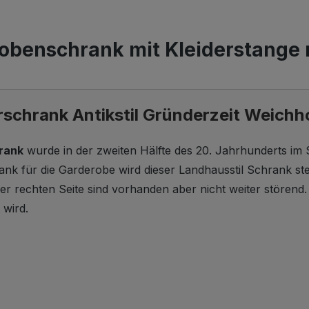
benschrank mit Kleiderstange ne
rschrank Antikstil Gründerzeit Weichh
rank
wurde in der zweiten Hälfte des 20. Jahrhunderts im S
nk für die Garderobe wird dieser Landhausstil Schrank ste
der rechten Seite sind vorhanden aber nicht weiter störend.
t wird.