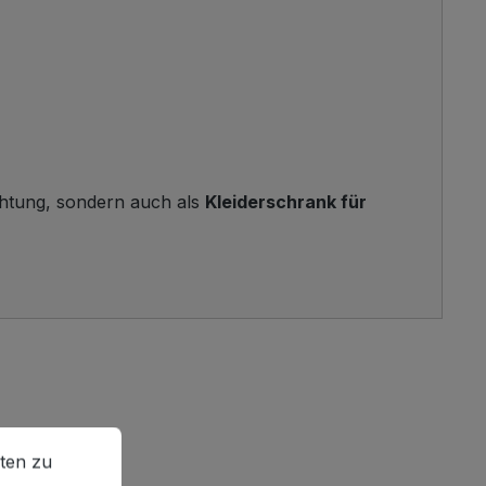
ichtung, sondern auch als
Kleiderschrank für
en zu können.
Mehr Informationen ...
ten zu