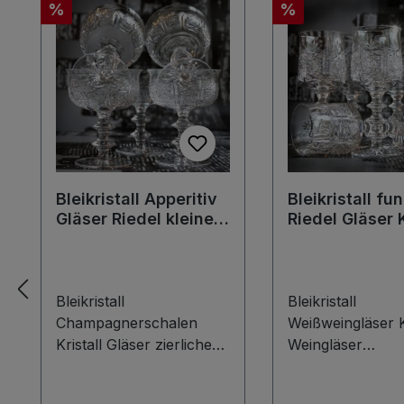
Rabatt
Rabatt
%
%
Bleikristall Apperitiv
Bleikristall fu
Gläser Riedel kleine
Riedel Gläser K
Champagnerschalen
Weingläser
Likörglas
Kristallgläser
*Traum*
Bleikristall
Bleikristall
Champagnerschalen
Weißweingläser Kr
Kristall Gläser zierliche
Weingläser
Apperitivgläser
Kristallgläser Set
Likörgläser Diese
Diese Bleikristall