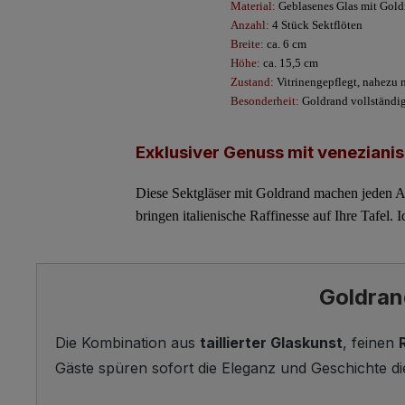
Material:
Geblasenes Glas mit Gold
Anzahl:
4 Stück Sektflöten
Breite:
ca. 6 cm
Höhe:
ca. 15,5 cm
Zustand:
Vitrinengepflegt, nahezu 
Besonderheit:
Goldrand vollständig 
Exklusiver Genuss mit veneziani
Diese
Sektgläser mit Goldrand
machen jeden An
bringen italienische Raffinesse auf Ihre Tafel.
Goldran
Die Kombination aus
taillierter Glaskunst
, feinen
Gäste spüren sofort die Eleganz und Geschichte dies