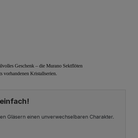
ilvolles Geschenk – die
Murano Sektflöten
ts vorhandenen Kristallserien.
einfach!
esen Gläsern einen unverwechselbaren Charakter.