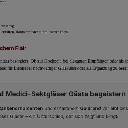
rand
neuwertig
erhalten, Rankenmuster auf taillierter Form
schem Flair
lass besonders. Ob zur Hochzeit, bei eleganten Empfängen oder als st
 Ideal für Liebhaber hochwertiger Glaskunst oder als Ergänzung zu berei
d Medici-Sektgläser Gäste begeistern 
Rankenornamenten
und erhaltenem
Goldrand
verleiht di
er Gläser – ein Unterschied, der sich zeigt und klingt.