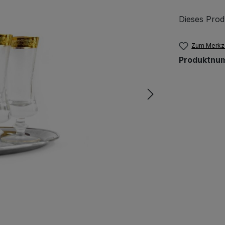
Dieses Prod
Zum Merkze
Produktnu