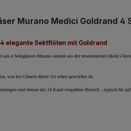
ser Murano Medici Goldrand 4 S
4 elegante Sektflöten mit Goldrand
et aus
4 Sektgläsern Murano
stammt aus der renommierten Medici-Serie
ten
, was bei Gläsern dieser Art selten geworden ist.
ierungen
und ebenso der 24 Karat vergoldete Bereich – typisch für au