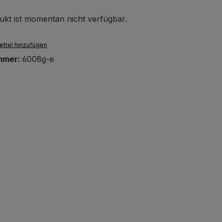
ukt ist momentan nicht verfügbar.
ttel hinzufügen
mmer:
6008g-e