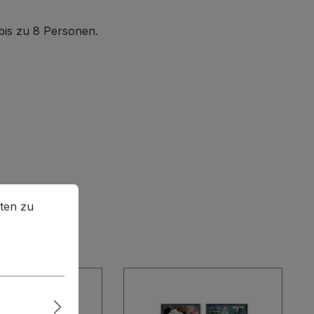
 bis zu 8 Personen.
en zu können.
Mehr Informationen ...
ten zu