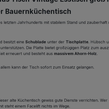
er Bauernküchentisch
s letzten Jahrhunderts mit stabilem Stand und zauberhaft 
 besitzt eine
Schublade
unter der
Tischplatte
. Hübsch u
nterstützen. Die Platte bietet großzügigen Platz zum auszi
Zeit erneuert und besteht aus
massivem Ahorn-Holz
.
allem kann der Tisch sofort zum Einsatz gelangen.
dieser alte Küchentisch gewiss gute Dienste verrichten. W
it steht einem Facelift nichts im Wege.