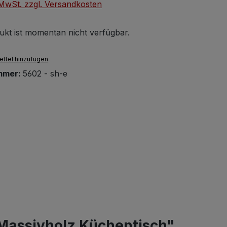
. MwSt. zzgl. Versandkosten
ukt ist momentan nicht verfügbar.
ttel hinzufügen
mmer:
5602 - sh-e
 Massivholz Küchentisch"