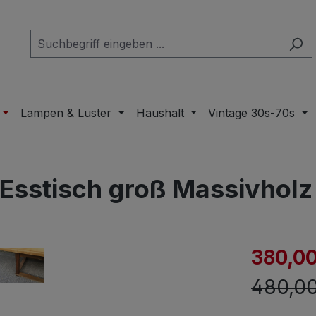
Lampen & Luster
Haushalt
Vintage 30s-70s
 Esstisch groß Massivholz
Verkaufspre
380,00
Regulär
480,00