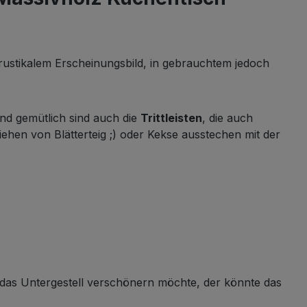
rustikalem Erscheinungsbild, in gebrauchtem jedoch
nd gemütlich sind auch die
Trittleisten
, die auch
ehen von Blätterteig ;) oder Kekse ausstechen mit der
er das Untergestell verschönern möchte, der könnte das