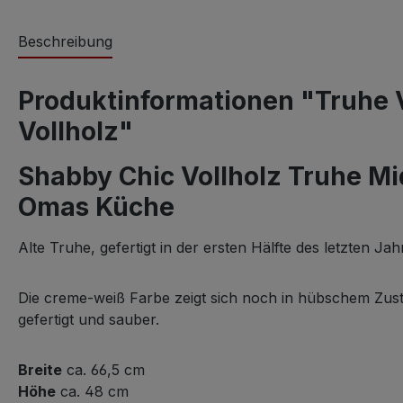
Beschreibung
Produktinformationen "Truhe 
Vollholz"
Shabby Chic Vollholz Truhe M
Omas Küche
Alte Truhe, gefertigt in der ersten Hälfte des letzten J
Die creme-weiß Farbe zeigt sich noch in hübschem Zustan
gefertigt und sauber.
Breite
ca. 66,5 cm
Höhe
ca. 48 cm