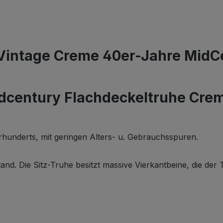
Vintage Creme 40er-Jahre MidC
idcentury Flachdeckeltruhe Crem
ahrhunderts, mit geringen Alters- u. Gebrauchsspuren.
d. Die Sitz-Truhe besitzt massive Vierkantbeine, die der T