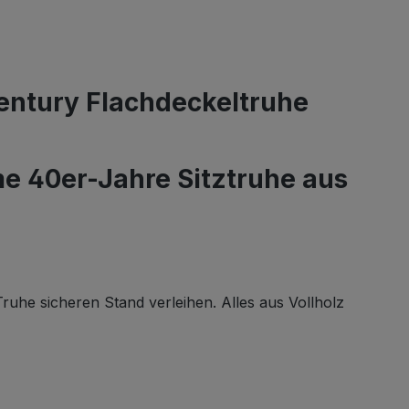
entury Flachdeckeltruhe
e 40er-Jahre Sitztruhe aus
ruhe sicheren Stand verleihen. Alles aus Vollholz