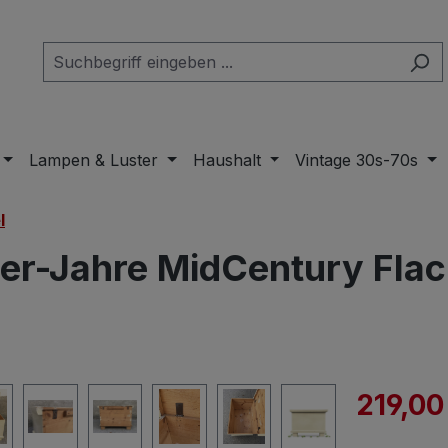
Lampen & Luster
Haushalt
Vintage 30s-70s
l
er-Jahre MidCentury Fla
Verkaufspre
219,00