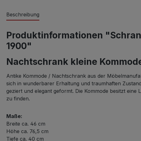
Beschreibung
Produktinformationen "Schran
1900"
Nachtschrank kleine Kommode O
Antike Kommode / Nachtschrank aus der Möbelmanufaktu
sich in wunderbarer Erhaltung und traumhaften Zustand
geziert und elegant geformt. Die Kommode besitzt eine L
zu finden.
Maße:
Breite ca. 46 cm
Höhe ca. 76,5 cm
Tiefe ca. 40 cm