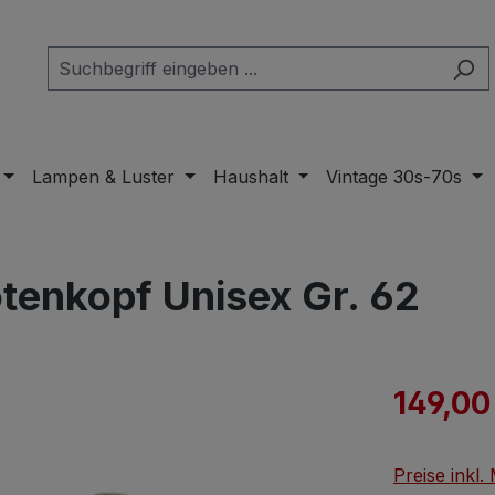
Lampen & Luster
Haushalt
Vintage 30s-70s
otenkopf Unisex Gr. 62
Verkaufspre
149,00
Preise inkl