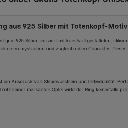
ng aus 925 Silber mit Totenkopf-Moti
tigem 925 Silber, verziert mit kunstvoll gestalteten, stilis
k einen mystischen und zugleich edlen Charakter. Dieser R
.
t ein Ausdruck von Stilbewusstsein und Individualität. Perf
rotz seiner markanten Optik wirkt der Ring keinesfalls pro