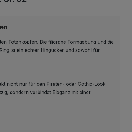
ven
ierten Totenköpfen. Die filigrane Formgebung und die
ing ist ein echter Hingucker und sowohl für
ekt nicht nur für den Piraten- oder Gothic-Look,
tzig, sondern verbindet Eleganz mit einer