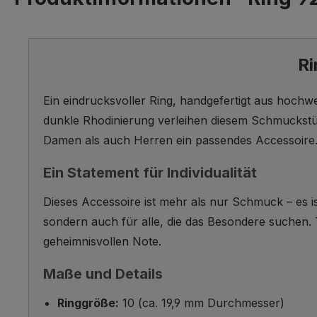
Ri
Ein eindrucksvoller Ring, handgefertigt aus hochwer
dunkle Rhodinierung verleihen diesem Schmuckstüc
Damen als auch Herren ein passendes Accessoire
Ein Statement für Individualität
Dieses Accessoire ist mehr als nur Schmuck – es is
sondern auch für alle, die das Besondere suchen. T
geheimnisvollen Note.
Maße und Details
Ringgröße:
10 (ca. 19,9 mm Durchmesser)