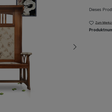
Dieses Prod
Zum Merkze
Produktnu