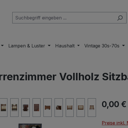
Lampen & Luster
Haushalt
Vintage 30s-70s
rrenzimmer Vollholz Sitzb
Regulärer Pr
0,00 €
Preise inkl