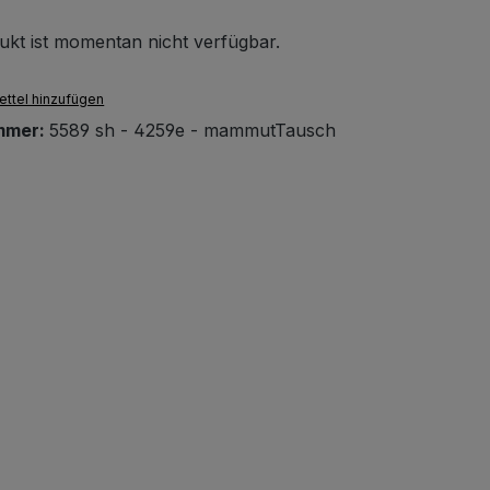
ukt ist momentan nicht verfügbar.
ttel hinzufügen
mmer:
5589 sh - 4259e - mammutTausch