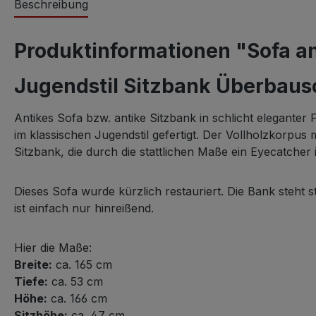
Beschreibung
Produktinformationen "Sofa an
Jugendstil Sitzbank Überbauso
Antikes Sofa bzw. antike Sitzbank in schlicht eleganter F
im klassischen Jugendstil gefertigt. Der Vollholzkorpus
Sitzbank, die durch die stattlichen Maße ein Eyecatcher 
Dieses Sofa wurde kürzlich restauriert. Die Bank steht st
ist einfach nur hinreißend.
Hier die Maße:
Breite:
ca. 165 cm
Tiefe:
ca. 53 cm
Höhe:
ca. 166 cm
Sitzhöhe:
ca. 47 cm