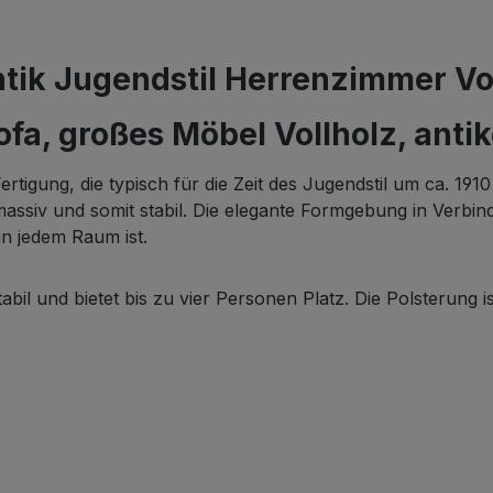
tik Jugendstil Herrenzimmer Voll
fa, großes Möbel Vollholz, anti
ertigung, die typisch für die Zeit des Jugendstil um ca. 1910
 massiv und somit stabil. Die elegante Formgebung in Verbin
in jedem Raum ist.
abil und bietet bis zu vier Personen Platz. Die Polsterung i