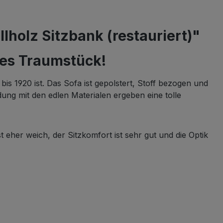
holz Sitzbank (restauriert)"
kes Traumstück!
 bis 1920 ist. Das Sofa ist gepolstert, Stoff bezogen und
dung mit den edlen Materialen ergeben eine tolle
st eher weich, der Sitzkomfort ist sehr gut und die Optik