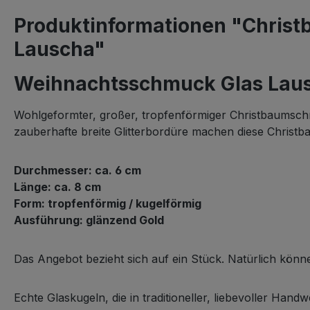
Produktinformationen "Christ
Lauscha"
Weihnachtsschmuck Glas Laus
Wohlgeformter, großer, tropfenförmiger Christbaumsch
zauberhafte breite Glitterbordüre machen diese Chris
Durchmesser: ca. 6 cm
Länge: ca. 8 cm
Form: tropfenförmig / kugelförmig
Ausführung: glänzend Gold
Das Angebot bezieht sich auf ein Stück. Natürlich könn
Echte Glaskugeln, die in traditioneller, liebevoller H