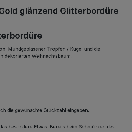
old glänzend Glitterbordüre
terbordüre
on. Mundgeblasener Tropfen / Kugel und die
en dekorierten Weihnachtsbaum.
fach die gewünschte Stückzahl eingeben.
um das besondere Etwas. Bereits beim Schmücken des