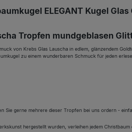
baumkugel ELEGANT Kugel Glas G
cha Tropfen mundgeblasen Glit
muck von Krebs Glas Lauscha in edlem, glänzendem Goldt
tbaumkugel zu einem wunderbaren Schmuck für jeden erles
en Sie gerne mehrere dieser Tropfen bei uns ordern - ein
andwerkskunst hergestellt wurden, verleihen jedem Christba