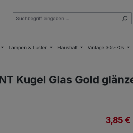
Lampen & Luster
Haushalt
Vintage 30s-70s
T Kugel Glas Gold glänze
Verkaufspre
3,85 €