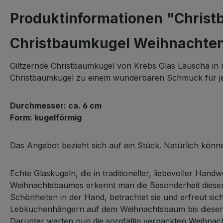
Produktinformationen "Chris
Christbaumkugel Weihnachten
Giltzernde Christbaumkugel von Krebs Glas Lauscha in r
Christbaumkugel zu einem wunderbaren Schmuck für je
Durchmesser: ca. 6 cm
Form: kugelförmig
Das Angebot bezieht sich auf ein Stück. Natürlich könn
Echte Glaskugeln, die in traditioneller, liebevoller H
Weihnachtsbaumes erkennt man die Besonderheit diese
Schönheiten in der Hand, betrachtet sie und erfreut sic
Lebkuchenhängern auf dem Weihnachtsbaum bis dieser ei
Darunter warten nun die sorgfältig verpackten Weihnacht