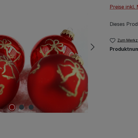
Preise inkl
Dieses Prod
Zum Merkze
Produktnu