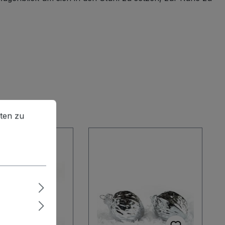
en zu können.
Mehr Informationen ...
ten zu