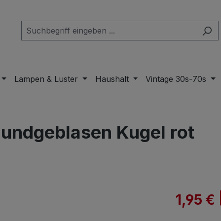
Lampen & Luster
Haushalt
Vintage 30s-70s
undgeblasen Kugel rot
Verkaufspre
1,95 €