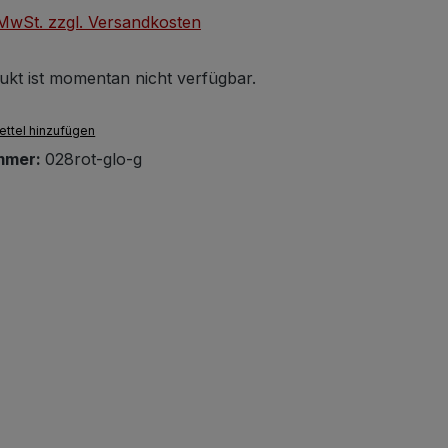
. MwSt. zzgl. Versandkosten
ukt ist momentan nicht verfügbar.
ttel hinzufügen
mmer:
028rot-glo-g