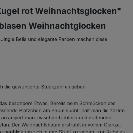
ugel rot Weihnachtsglocken"
blasen Weihnachtglocken
n Jingle Bells und elegante Farben machen diese
ch die gewünschte Stückzahl eingeben.
um das besondere Etwas. Bereits beim Schmücken des
ssende Plätzchen am Baum sucht, hält man die zarten
en arrangiert man zwischen Lichtern und duftenden
etan. Der Weihnachtsbaum erstrahlt in vollem Glanze.
 Augenblick um sich in den Stuhl zu setzen, zur Ruhe zu