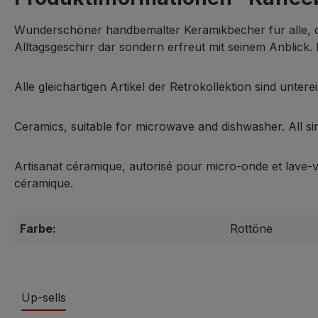
Wunderschöner handbemalter Keramikbecher für alle, die
Alltagsgeschirr dar sondern erfreut mit seinem Anblick.
Alle gleichartigen Artikel der Retrokollektion sind unter
Ceramics, suitable for microwave and dishwasher. All sim
Artisanat céramique, autorisé pour micro-onde et lave-va
céramique.
Farbe:
Rottöne
Up-sells