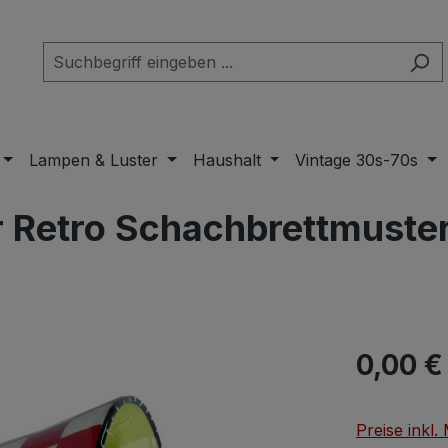
Lampen & Luster
Haushalt
Vintage 30s-70s
 Retro Schachbrettmuste
Regulärer Pr
0,00 €
Preise inkl