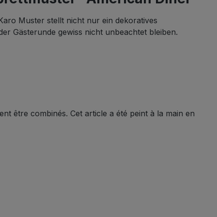
ro Muster stellt nicht nur ein dekoratives
 der Gästerunde gewiss nicht unbeachtet bleiben.
nt être combinés. Cet article a été peint à la main en