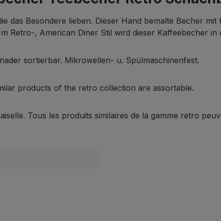
 das Besondere lieben. Dieser Hand bemalte Becher mit Ka
 Im Retro-, American Diner Stil wird dieser Kaffeebecher in
einader sortierbar. Mikrowellen- u. Spülmaschinenfest.
ilar products of the retro collection are assortable.
iselle. Tous les produits similaires de la gamme retro peuve