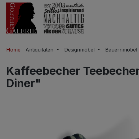
m Hauptinhalt springen
Zur Suche springen
Zur Hauptnavigation springen
Home
Antiquitäten
Designmöbel
Bauernmöbel
Kaffeebecher Teebecher
Diner"